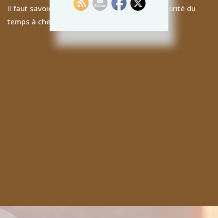
Il faut savoir que les enfants passent leur majorité du
temps à chercher de la nourriture.