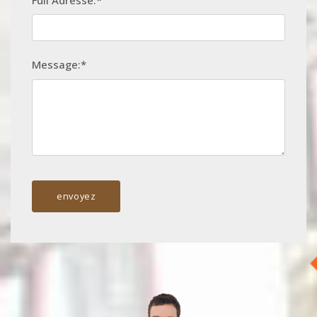
Full Adresse:*
Message:*