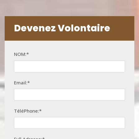
Devenez Volontaire
NOM:*
Email:*
TéléPhone:*