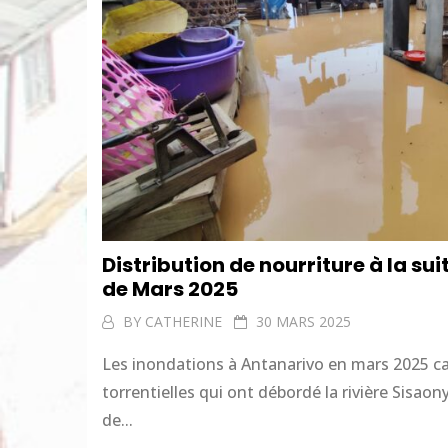
Distribution de nourriture à la su
de Mars 2025
BY
CATHERINE
30 MARS 2025
Les inondations à Antanarivo en mars 2025 ca
torrentielles qui ont débordé la rivière Sisao
de...