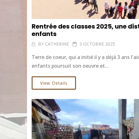
Rentrée des classes 2025, une dis
enfants
BY
CATHERINE
3 OCTOBRE 2025
Terre de coeur, qui a initié il y a déjà 3 ans l'a
enfants poursuit son oeuvre et...
View Details