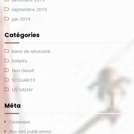
septembre 2019
juin 2019
Catégories
biens de nécessité
Enfants
Non classé
SCOLARITE
US GASNY
Méta
Connexion
Flux des publications