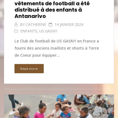
vêtements de football a été
distribué à des enfants à
Antanarivo
BY
CATHERINE
14 JANVIER 2024
ENFANTS
,
US GASNY
Le Club de football de US GASNY en France a
fourni des anciens maillots et shorts à Terre
de Coeur pour équiper...
Read more