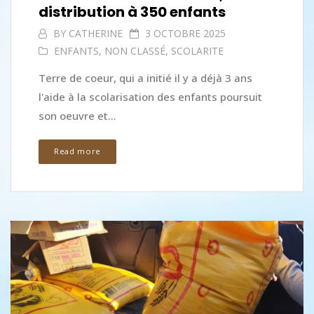
distribution à 350 enfants
BY
CATHERINE
3 OCTOBRE 2025
ENFANTS
,
NON CLASSÉ
,
SCOLARITE
Terre de coeur, qui a initié il y a déjà 3 ans
l'aide à la scolarisation des enfants poursuit
son oeuvre et...
Read more