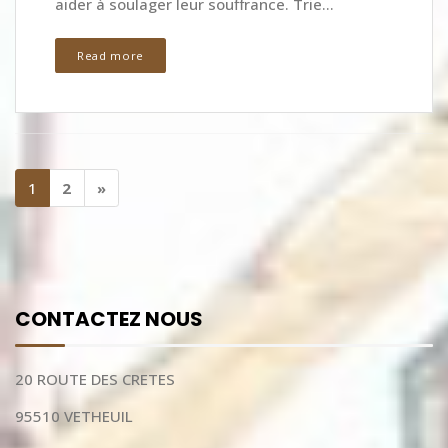
aider à soulager leur souffrance. Trie...
Read more
1
2
»
CONTACTEZ NOUS
20 ROUTE DES CRETES
95510 VETHEUIL