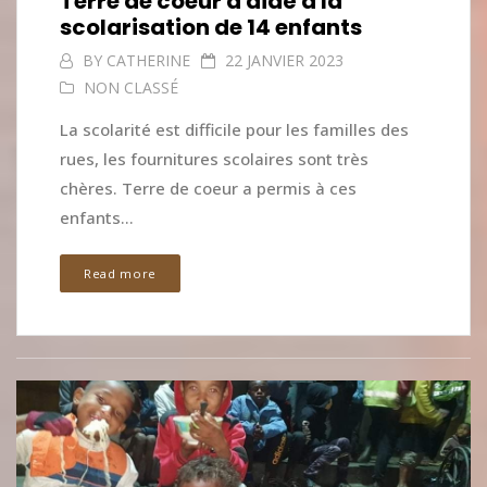
Terre de coeur a aidé à la
scolarisation de 14 enfants
BY
CATHERINE
22 JANVIER 2023
NON CLASSÉ
La scolarité est difficile pour les familles des
rues, les fournitures scolaires sont très
chères. Terre de coeur a permis à ces
enfants...
Read more