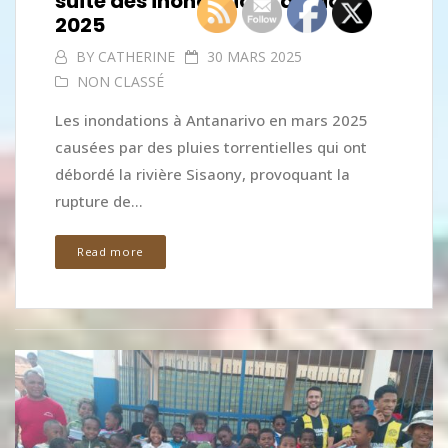
suite des inondations de Mars
2025
BY
CATHERINE
30 MARS 2025
NON CLASSÉ
Les inondations à Antanarivo en mars 2025
causées par des pluies torrentielles qui ont
débordé la rivière Sisaony, provoquant la
rupture de...
Read more