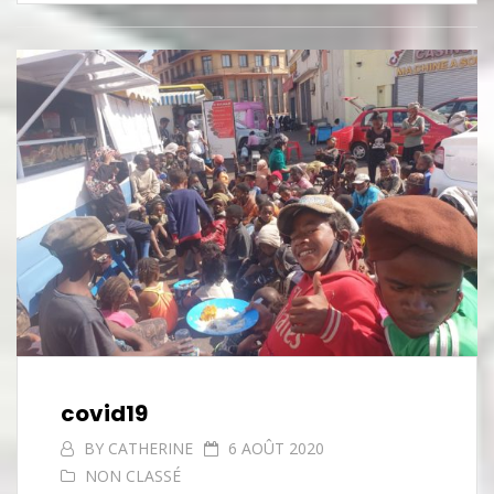
covid19
BY
CATHERINE
6 AOÛT 2020
NON CLASSÉ