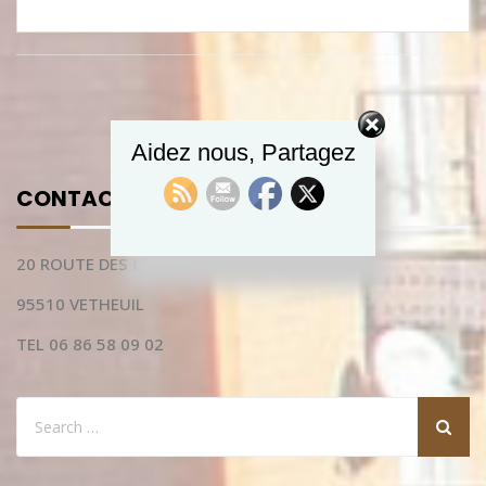
Aidez nous, Partagez
CONTACTEZ NOUS
20 ROUTE DES CRETES
95510 VETHEUIL
TEL 06 86 58 09 02