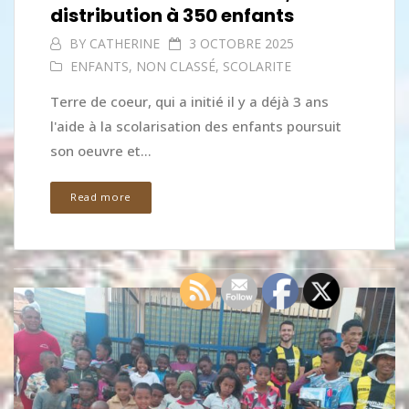
distribution à 350 enfants
BY
CATHERINE
3 OCTOBRE 2025
ENFANTS
,
NON CLASSÉ
,
SCOLARITE
Terre de coeur, qui a initié il y a déjà 3 ans
l'aide à la scolarisation des enfants poursuit
son oeuvre et...
Read more