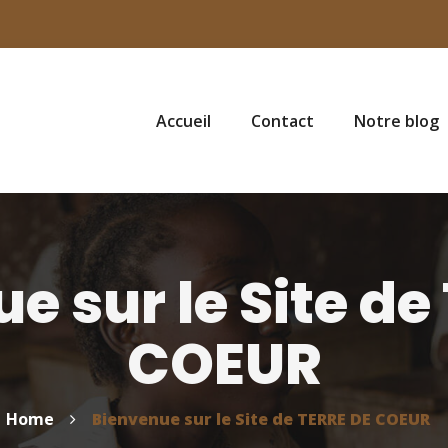
Accueil
Contact
Notre blog
e sur le Site de
COEUR
Home
Bienvenue sur le Site de TERRE DE COEUR