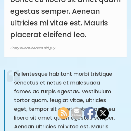
egestas semper. Aenean
ultricies mi vitae est. Mauris
placerat eleifend leo.
Crazy hunch-backed old guy
Pellentesque habitant morbi tristique
senectus et netus et malesuada
fames ac turpis egestas. Vestibulum
tortor quam, feugiat vitae, ultricies
eget, tempor sit amet, ante. Donec eu
libero sit amet quam egestas semper.
Aenean ultricies mi vitae est. Mauris