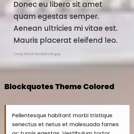
Donec eu libero sit amet
quam egestas semper.
Aenean ultricies mi vitae est.
Mauris placerat eleifend leo.
Crazy hunch-backed old guy
Blockquotes Theme Colored
Pellentesque habitant morbi tristique
senectus et netus et malesuada fames
ac turpis egestas. Vestibulum tortor