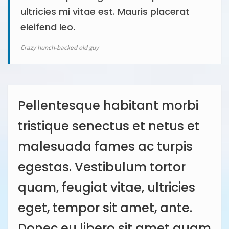
ultricies mi vitae est. Mauris placerat
eleifend leo.
Crazy hunch-backed old guy
Pellentesque habitant morbi
tristique senectus et netus et
malesuada fames ac turpis
egestas. Vestibulum tortor
quam, feugiat vitae, ultricies
eget, tempor sit amet, ante.
Donec eu libero sit amet quam