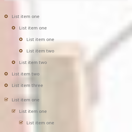
List item one
List item one
List item one
List item two
List item two
List item two
List item three
List item one
List item one
List item one