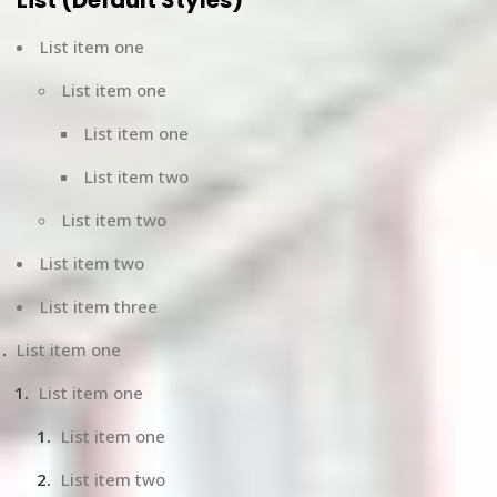
List (Default Styles)
List item one
List item one
List item one
List item two
List item two
List item two
List item three
List item one
List item one
List item one
List item two