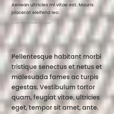
Aenean ultricies mi vitae est. Mauris
placerat eleifend leo.
Crazy hunch-backed old guy
Pellentesque habitant morbi
tristique senectus et netus et
malesuada fames ac turpis
egestas. Vestibulum tortor
quam, feugiat vitae, ultricies
eget, tempor sit amet, ante.