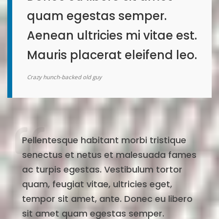
quam egestas semper.
Aenean ultricies mi vitae est.
Mauris placerat eleifend leo.
Crazy hunch-backed old guy
Pellentesque habitant morbi tristique
senectus et netus et malesuada fames
ac turpis egestas. Vestibulum tortor
quam, feugiat vitae, ultricies eget,
tempor sit amet, ante. Donec eu libero
sit amet quam egestas semper.