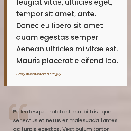
feugiat vitae, ultricies eget,
tempor sit amet, ante.
Donec eu libero sit amet
quam egestas semper.
Aenean ultricies mi vitae est.
Mauris placerat eleifend leo.
Crazy hunch-backed old guy
Pellentesque habitant morbi tristique
senectus et netus et malesuada fames
ac turpis egestas. Vestibulum tortor