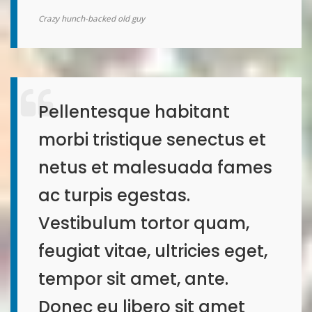
Crazy hunch-backed old guy
Pellentesque habitant
morbi tristique senectus et
netus et malesuada fames
ac turpis egestas.
Vestibulum tortor quam,
feugiat vitae, ultricies eget,
tempor sit amet, ante.
Donec eu libero sit amet