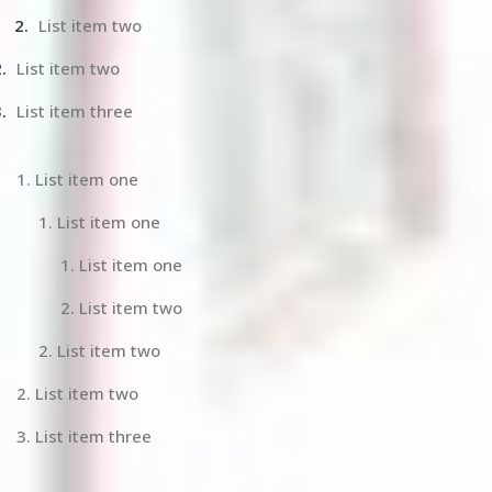
List item two
List item two
List item three
List item one
List item one
List item one
List item two
List item two
List item two
List item three