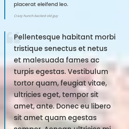
placerat eleifend leo.
Crazy hunch-backed old guy
Pellentesque habitant morbi
tristique senectus et netus
et malesuada fames ac
turpis egestas. Vestibulum
tortor quam, feugiat vitae,
ultricies eget, tempor sit
amet, ante. Donec eu libero
sit amet quam egestas