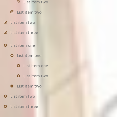
List item two
List item two
List item two
List item three
List item one
List item one
List item one
List item two
List item two
List item two
List item three