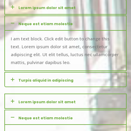
Lorem ipsum dolor sit amet
Neque est etiam molestie
I am text block. Click edit button to change this
text. Lorem ipsum dolor sit amet, consectetur
adipiscing elit. Ut elit tellus, luctus nec ullamcorper
mattis, pulvinar dapibus leo.
Turpis aliquid in adipiscing
Lorem ipsum dolor sit amet
Neque est etiam molestie