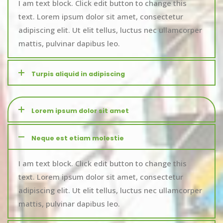
I am text block. Click edit button to change this
text. Lorem ipsum dolor sit amet, consectetur
adipiscing elit. Ut elit tellus, luctus nec ullamcorper
mattis, pulvinar dapibus leo.
Turpis aliquid in adipiscing
Lorem ipsum dolor sit amet
Neque est etiam molestie
I am text block. Click edit button to change this
text. Lorem ipsum dolor sit amet, consectetur
adipiscing elit. Ut elit tellus, luctus nec ullamcorper
mattis, pulvinar dapibus leo.