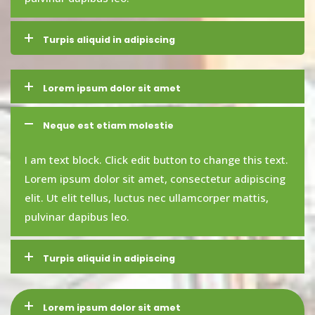
Turpis aliquid in adipiscing
Lorem ipsum dolor sit amet
Neque est etiam molestie
I am text block. Click edit button to change this text.
Lorem ipsum dolor sit amet, consectetur adipiscing
elit. Ut elit tellus, luctus nec ullamcorper mattis,
pulvinar dapibus leo.
Turpis aliquid in adipiscing
Lorem ipsum dolor sit amet