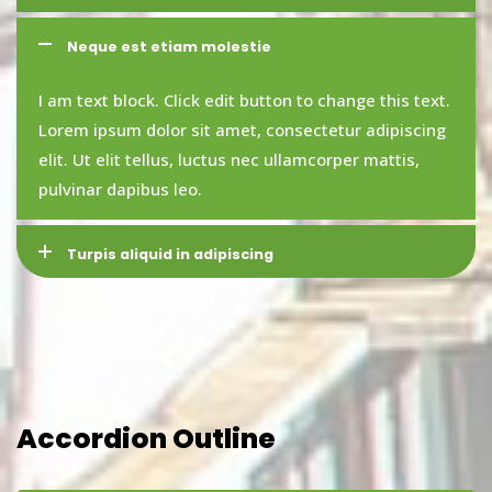
Neque est etiam molestie
I am text block. Click edit button to change this text.
Lorem ipsum dolor sit amet, consectetur adipiscing
elit. Ut elit tellus, luctus nec ullamcorper mattis,
pulvinar dapibus leo.
Turpis aliquid in adipiscing
Accordion Outline