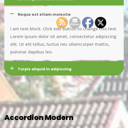
Neque est etiam molestie
I am text block. Click edit button to change this text.
Lorem ipsum dolor sit amet, consectetur adipiscing
elit. Ut elit tellus, luctus nec ullamcorper mattis,
pulvinar dapibus leo.
Turpis aliquid in adipiscing
Accordion Modern