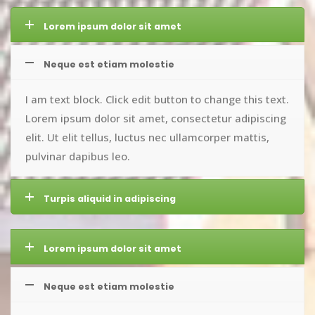
Lorem ipsum dolor sit amet
Neque est etiam molestie
I am text block. Click edit button to change this text.
Lorem ipsum dolor sit amet, consectetur adipiscing
elit. Ut elit tellus, luctus nec ullamcorper mattis,
pulvinar dapibus leo.
Turpis aliquid in adipiscing
Lorem ipsum dolor sit amet
Neque est etiam molestie