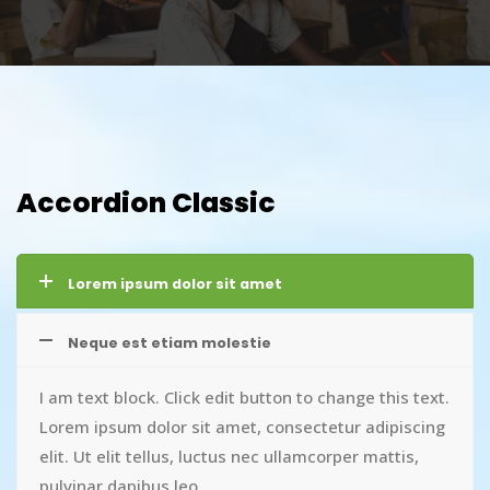
Accordion Classic
Lorem ipsum dolor sit amet
Neque est etiam molestie
I am text block. Click edit button to change this text.
Lorem ipsum dolor sit amet, consectetur adipiscing
elit. Ut elit tellus, luctus nec ullamcorper mattis,
pulvinar dapibus leo.