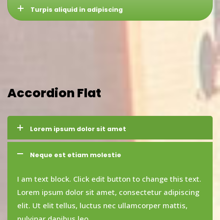
Turpis aliquid in adipiscing
Accordion Flat
Lorem ipsum dolor sit amet
Neque est etiam molestie
I am text block. Click edit button to change this text.
Lorem ipsum dolor sit amet, consectetur adipiscing
elit. Ut elit tellus, luctus nec ullamcorper mattis,
pulvinar dapibus leo.