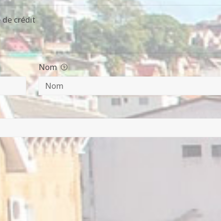
 de crédit
Nom