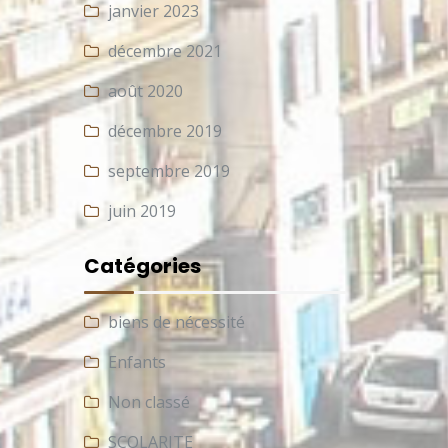
janvier 2023
décembre 2021
août 2020
décembre 2019
septembre 2019
juin 2019
Catégories
biens de nécessité
Enfants
Non classé
SCOLARITE