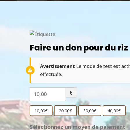
Faire un don pour du riz
Avertissement
Le mode de test est acti
effectuée.
€
10,00
10,00€
20,00€
30,00€
40,00€
Sélectionnez un moyen de paiement