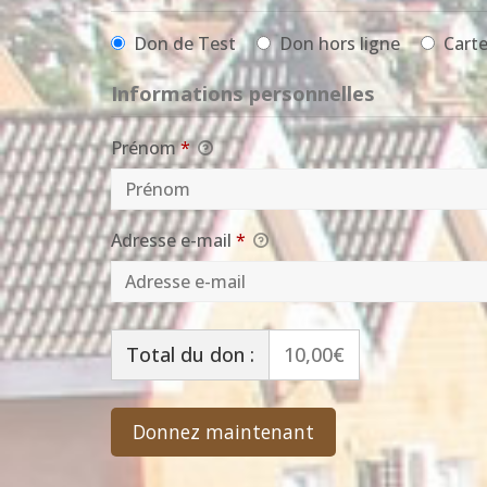
Don de Test
Don hors ligne
Carte
Informations personnelles
Prénom
*
Adresse e-mail
*
Total du don :
10,00€