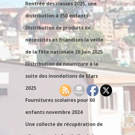
Rentrée des classes 2025, une
distribution à 350 enfants
Distribution de produits de
nécessités et friandises la veille
de la fête nationale 26 Juin 2025
Distribution de nourriture à la
suite des inondations de Mars
2025
Fournitures scolaires pour 60
enfants novembre 2024
Une collecte de récupération de