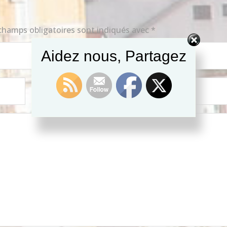
champs obligatoires sont indiqués avec
*
Aidez nous, Partagez