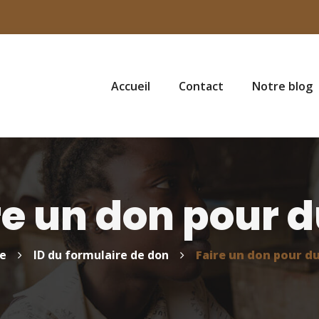
Accueil
Contact
Notre blog
re un don pour du
e
ID du formulaire de don
Faire un don pour du