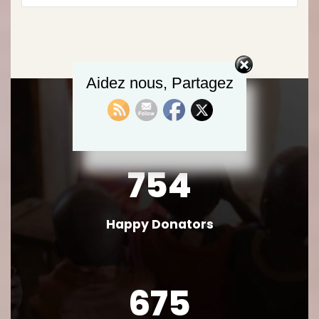
Aidez nous, Partagez
754
Happy Donators
675