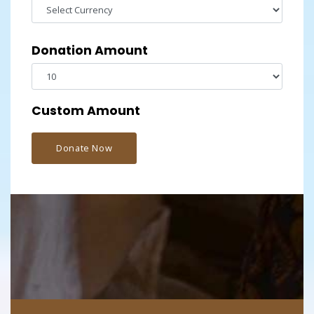
Donation Amount
Custom Amount
Donate Now