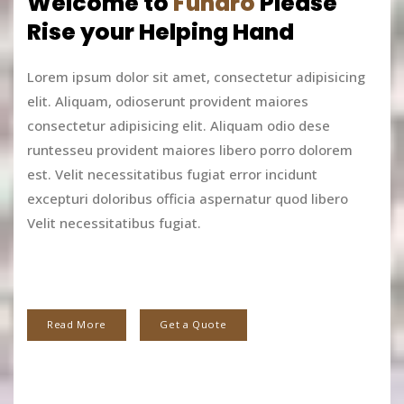
Welcome to
Fundro
Please
Rise your Helping Hand
Lorem ipsum dolor sit amet, consectetur adipisicing
elit. Aliquam, odioserunt provident maiores
consectetur adipisicing elit. Aliquam odio dese
runtesseu provident maiores libero porro dolorem
est. Velit necessitatibus fugiat error incidunt
excepturi doloribus officia aspernatur quod libero
Velit necessitatibus fugiat.
Read More
Get a Quote