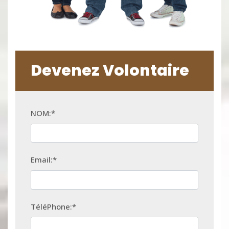
Devenez Volontaire
NOM:*
Email:*
TéléPhone:*