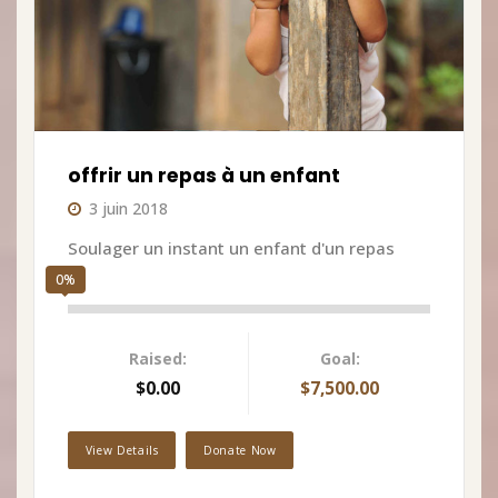
offrir un repas à un enfant
3 juin 2018
Soulager un instant un enfant d'un repas
0%
Raised:
Goal:
$0.00
$7,500.00
View Details
Donate Now