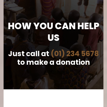
HOW YOU CAN HELP
US
Just call at
(01) 234 5678
to make a donation