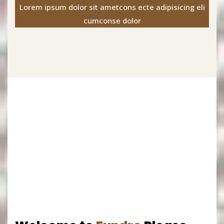
Lorem ipsum dolor sit ametcons ecte adipisicing eli
cumconse dolor