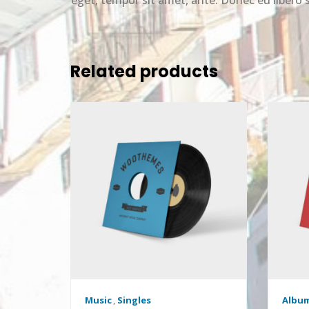
Related products
Music
,
Singles
Albu