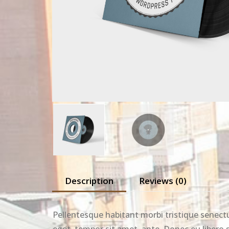
Description
Reviews (0)
Pellentesque habitant morbi tristique senectu
eget, tempor sit amet, ante. Donec eu libero 