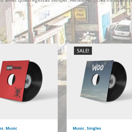
SALE!
ms
,
Music
Music
,
Singles