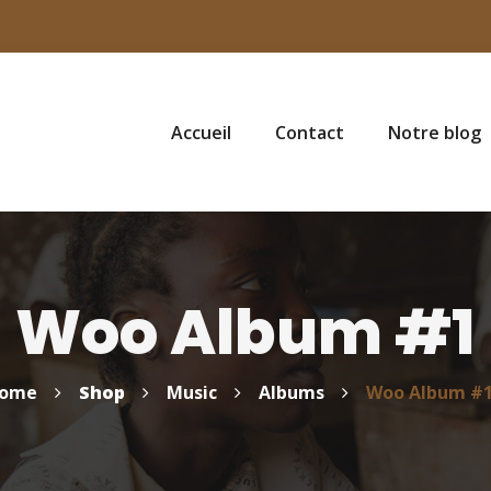
Accueil
Contact
Notre blog
Woo Album #1
ome
Shop
Music
Albums
Woo Album #