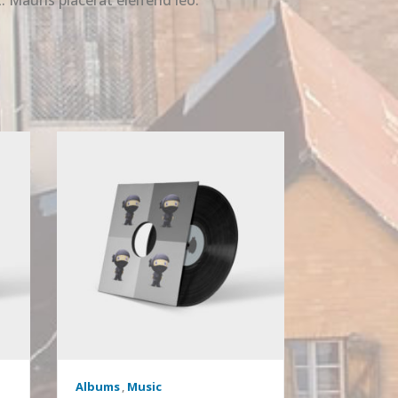
Albums
,
Music